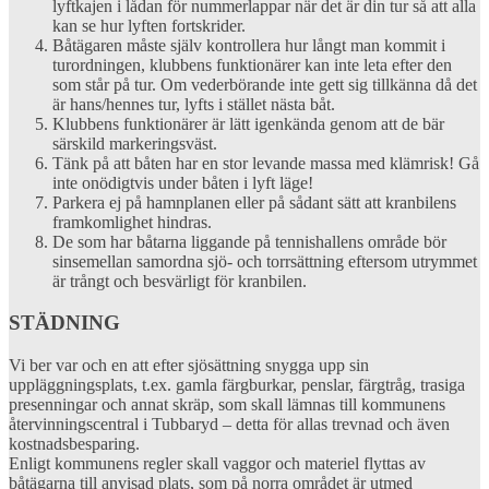
lyftkajen i lådan för nummerlappar när det är din tur så att alla
kan se hur lyften fortskrider.
Båtägaren måste själv kontrollera hur långt man kommit i
turordningen, klubbens funktionärer kan inte leta efter den
som står på tur. Om vederbörande inte gett sig tillkänna då det
är hans/hennes tur, lyfts i stället nästa båt.
Klubbens funktionärer är lätt igenkända genom att de bär
särskild markeringsväst.
Tänk på att båten har en stor levande massa med klämrisk! Gå
inte onödigtvis under båten i lyft läge!
Parkera ej på hamnplanen eller på sådant sätt att kranbilens
framkomlighet hindras.
De som har båtarna liggande på tennishallens område bör
sinsemellan samordna sjö- och torrsättning eftersom utrymmet
är trångt och besvärligt för kranbilen.
STÄDNING
Vi ber var och en att efter sjösättning snygga upp sin
uppläggningsplats, t.ex. gamla färgburkar, penslar, färgtråg, trasiga
presenningar och annat skräp, som skall lämnas till kommunens
återvinningscentral i Tubbaryd – detta för allas trevnad och även
kostnadsbesparing.
Enligt kommunens regler skall vaggor och materiel flyttas av
båtägarna till anvisad plats, som på norra området är utmed