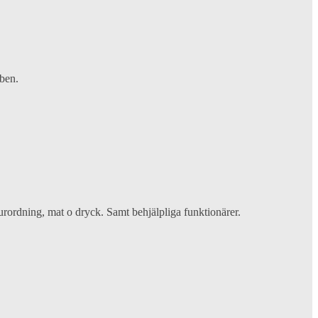
bben.
rordning, mat o dryck. Samt behjälpliga funktionärer.