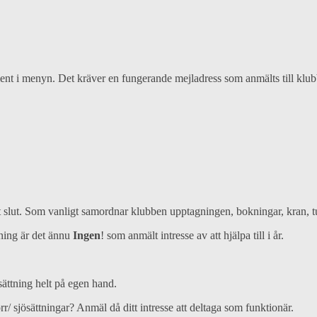
ent i menyn. Det kräver en fungerande mejladress som anmälts till klu
slut. Som vanligt samordnar klubben upptagningen, bokningar, kran, tu
tning är det ännu
Ingen
! som anmält intresse av att hjälpa till i år.
sättning helt på egen hand.
r/ sjösättningar? Anmäl då ditt intresse att deltaga som funktionär.