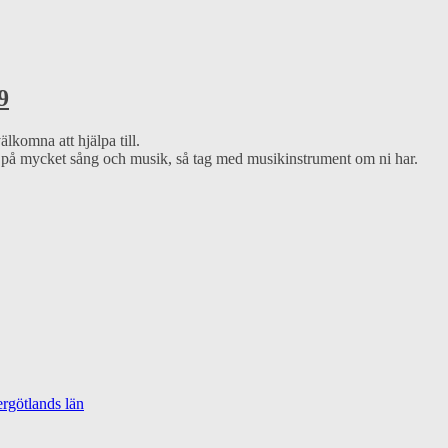
9
älkomna att hjälpa till.
as på mycket sång och musik, så tag med musikinstrument om ni har.
rgötlands län