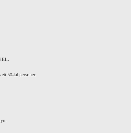
AKEL.
ett 50-tal personer.
nyn.