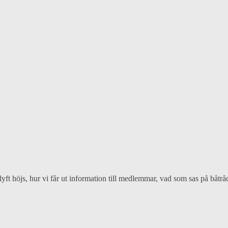
åtlyft höjs, hur vi får ut information till medlemmar, vad som sas på bå