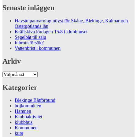
Senaste inläggen
Havstulpanvarning utlyst för Skåne, Blekinge, Kalmar och
Östergötlands län
Kräftskiva lördagen 15/8 i klubbhuset
Segelbåt till salu
Inbrottsförsök?
Vattenbrist i kommunen
Arkiv
Arkiv
Kategorier
Blekinge Båtförbund
bojkommittén
Hamnen
Klubbaktivitet
klubbhus
Kommunen
kurs