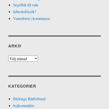
Segelbåt till salu
Inbrottsförsök?
Vattenbrist i kommunen
ARKIV
Arkiv
KATEGORIER
Blekinge Båtförbund
bojkommittén