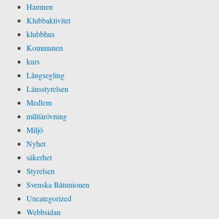
Hamnen
Klubbaktivitet
klubbhus
Kommunen
kurs
Långsegling
Länsstyrelsen
Medlem
militärövning
Miljö
Nyhet
säkerhet
Styrelsen
Svenska Båtunionen
Uncategorized
Webbsidan