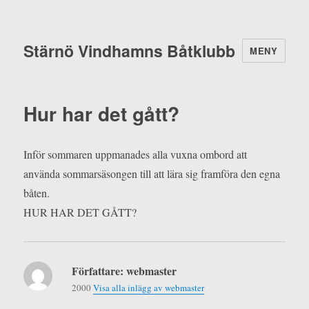
Stärnö Vindhamns Båtklubb
MENY
Hur har det gått?
Inför sommaren uppmanades alla vuxna ombord att
använda sommarsäsongen till att lära sig framföra den egna
båten.
HUR HAR DET GÅTT?
Författare:
webmaster
2000
Visa alla inlägg av webmaster