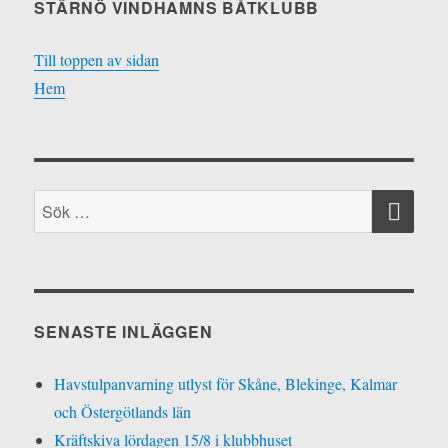
STÄRNÖ VINDHAMNS BÅTKLUBB
Till toppen av sidan
Hem
SÖ
Sök
efter:
SENASTE INLÄGGEN
Havstulpanvarning utlyst för Skåne, Blekinge, Kalmar
och Östergötlands län
Kräftskiva lördagen 15/8 i klubbhuset