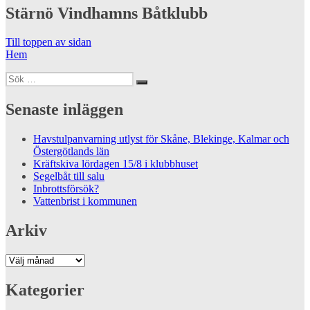
Stärnö Vindhamns Båtklubb
Till toppen av sidan
Hem
Sök
Sök
efter:
Senaste inläggen
Havstulpanvarning utlyst för Skåne, Blekinge, Kalmar och
Östergötlands län
Kräftskiva lördagen 15/8 i klubbhuset
Segelbåt till salu
Inbrottsförsök?
Vattenbrist i kommunen
Arkiv
Arkiv
Kategorier