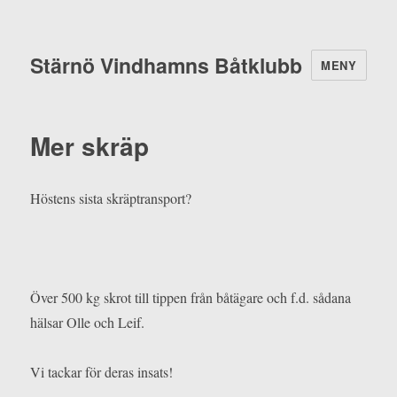
Stärnö Vindhamns Båtklubb
MENY
Mer skräp
Höstens sista skräptransport?
Över 500 kg skrot till tippen från båtägare och f.d. sådana
hälsar Olle och Leif.
Vi tackar för deras insats!