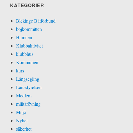
KATEGORIER
Blekinge Båtförbund
bojkommittén
Hamnen
Klubbaktivitet
klubbhus
Kommunen
kurs
Långsegling
Länsstyrelsen
Medlem
militärövning
Miljö
Nyhet
säkerhet