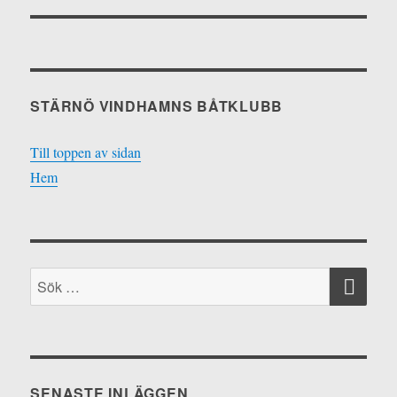
STÄRNÖ VINDHAMNS BÅTKLUBB
Till toppen av sidan
Hem
SÖ
Sök
efter:
SENASTE INLÄGGEN