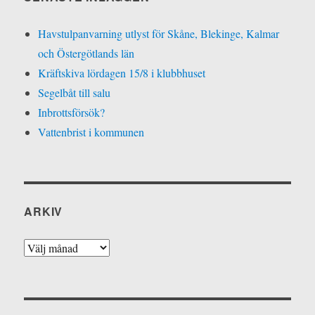
Havstulpanvarning utlyst för Skåne, Blekinge, Kalmar
och Östergötlands län
Kräftskiva lördagen 15/8 i klubbhuset
Segelbåt till salu
Inbrottsförsök?
Vattenbrist i kommunen
ARKIV
Arkiv