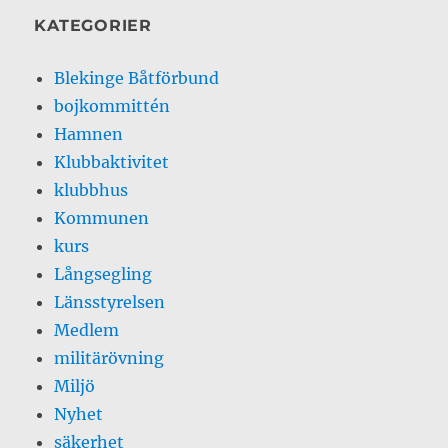
KATEGORIER
Blekinge Båtförbund
bojkommittén
Hamnen
Klubbaktivitet
klubbhus
Kommunen
kurs
Långsegling
Länsstyrelsen
Medlem
militärövning
Miljö
Nyhet
säkerhet