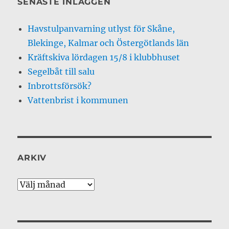
SENASTE INLÄGGEN
Havstulpanvarning utlyst för Skåne,
Blekinge, Kalmar och Östergötlands län
Kräftskiva lördagen 15/8 i klubbhuset
Segelbåt till salu
Inbrottsförsök?
Vattenbrist i kommunen
ARKIV
Arkiv