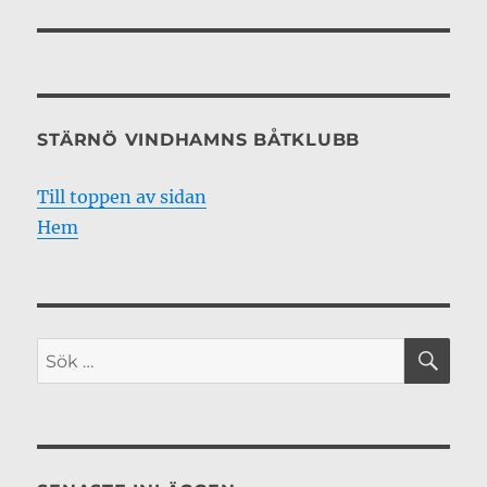
STÄRNÖ VINDHAMNS BÅTKLUBB
Till toppen av sidan
Hem
SÖ
Sök
efter: