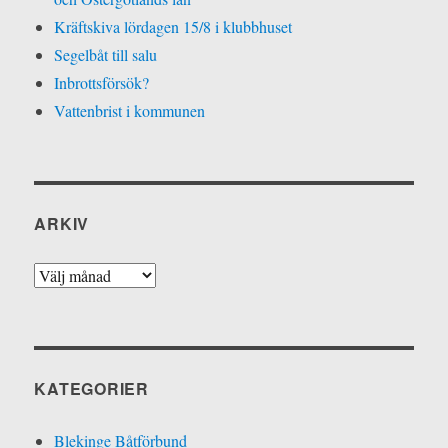
Kräftskiva lördagen 15/8 i klubbhuset
Segelbåt till salu
Inbrottsförsök?
Vattenbrist i kommunen
ARKIV
Arkiv
KATEGORIER
Blekinge Båtförbund