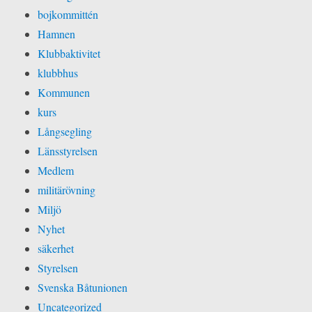
bojkommittén
Hamnen
Klubbaktivitet
klubbhus
Kommunen
kurs
Långsegling
Länsstyrelsen
Medlem
militärövning
Miljö
Nyhet
säkerhet
Styrelsen
Svenska Båtunionen
Uncategorized