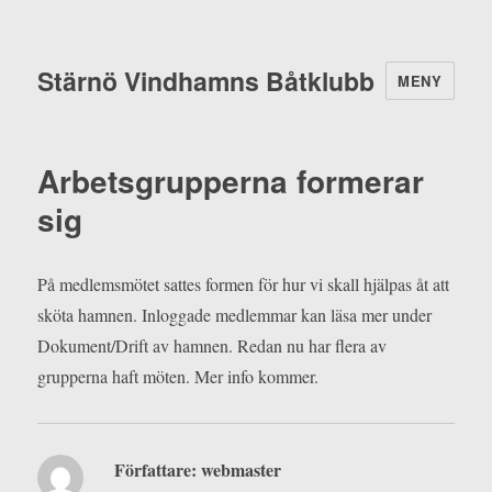
Stärnö Vindhamns Båtklubb
MENY
Arbetsgrupperna formerar
sig
På medlemsmötet sattes formen för hur vi skall hjälpas åt att
sköta hamnen. Inloggade medlemmar kan läsa mer under
Dokument/Drift av hamnen. Redan nu har flera av
grupperna haft möten. Mer info kommer.
Författare:
webmaster