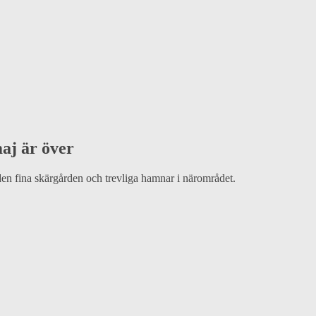
aj är över
en fina skärgården och trevliga hamnar i närområdet.